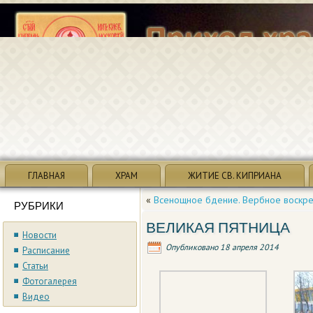
ГЛАВНАЯ
ХРАМ
ЖИТИЕ СВ. КИПРИАНА
«
Всенощное бдение. Вербное воскре
РУБРИКИ
ВЕЛИКАЯ ПЯТНИЦА
Новости
Опубликовано
18 апреля 2014
Расписание
Статьи
Фотогалерея
Видео