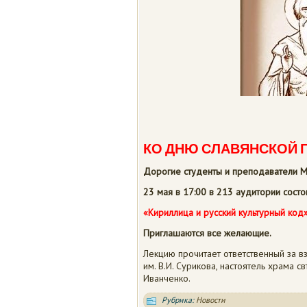
КО ДНЮ СЛАВЯНСКОЙ 
До
рогие студенты и преподаватели М
2
3 мая в 17:00 в 213 аудитории сост
«Кириллица и русский культурный код
Приглашаются все желающие.
Лекцию прочитает ответственный за 
им. В.И. Сурикова, настоятель храма 
Иванченко.
Рубрика:
Новости