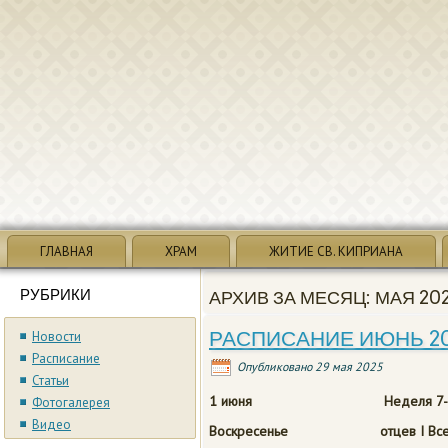
ГЛАВНАЯ
ХРАМ
ЖИТИЕ СВ. КИПРИАНА
РУБРИКИ
АРХИВ ЗА МЕСЯЦ:
МАЯ 20
РАСПИСАНИЕ ИЮНЬ 2
Новости
Расписание
Опубликовано
29 мая 2025
Статьи
1 июня
Неделя 7-я по 
Фотогалерея
Видео
Воскресенье отцев I Вселен