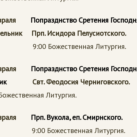
евраля
Попразднство Сретения Господн
ельник Прп. Исидора Пелусиотского.
9:00 Божественная Литургия.
февраля
Попразднство Сретения Господн
орник
Свт. Феодосия Черниговского.
Божественная Литургия.
февраля
Прп. Вукола, еп. Смирнского.
реда
9:00 Божественная Литургия.