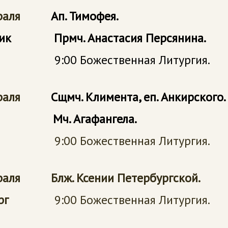
евраля
Ап. Тимофея.
орник
Прмч. Анастасия Персянина.
9:00 Божественная Литургия.
евраля
Сщмч. Климента, еп. Анкирского.
реда
Мч. Агафангела.
0 Божественная Литургия.
раля Блж. Ксении Петербургской.
тверг
9:00 Божественная Литургия.