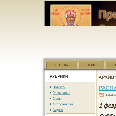
ГЛАВНАЯ
ХРАМ
РУБРИКИ
АРХИВ 
РАСПИ
Новости
Расписание
Опубли
Статьи
1
фев
Фотогалерея
Видео