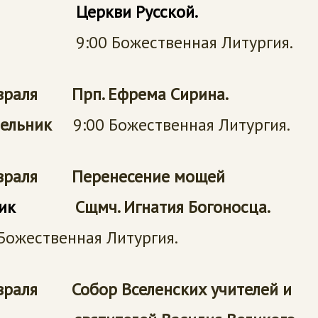
ркви Русской.
0 Божественная Литургия.
враля Прп. Ефрема Сирина.
дельник
9:00 Божественная Литургия.
евраля Перенесение мощей
орник
Сщмч. Игнатия Богоносца.
Божественная Литургия.
враля Собор Вселенских учителей и