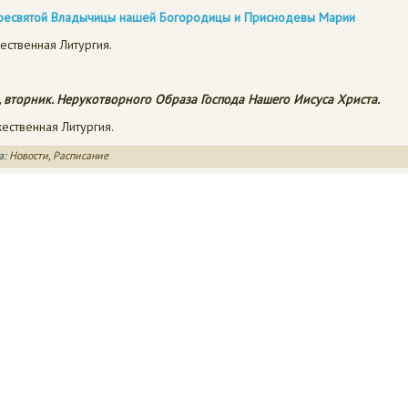
ресвятой Владычицы нашей Богородицы и Приснодевы Марии
ественная Литургия.
а, вторник. Нерукотворного Образа Господа Нашего Иисуса Христа.
ественная Литургия.
а:
Новости
,
Расписание