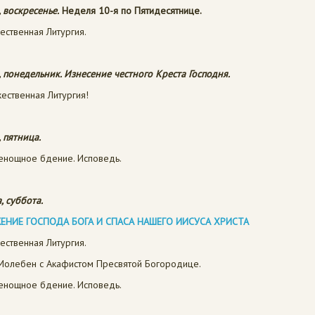
, воскресенье.
Неделя 10-я по Пятидесятнице.
ественная Литургия.
, понедельник. Изнесение честного Креста Господня.
ественная Литургия!
, пятница.
сенощное бдение. Исповедь.
, суббота.
ЕНИЕ ГОСПОДА БОГА И СПАСА НАШЕГО ИИСУСА ХРИСТА
ественная Литургия.
олебен с Акафистом Пресвятой Богородице.
сенощное бдение. Исповедь.