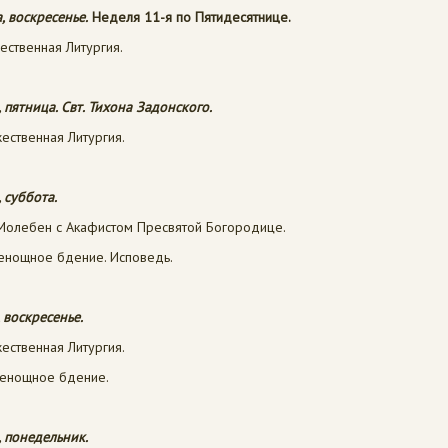
, воскресенье.
Неделя 11-я по Пятидесятнице.
ественная Литургия.
, пятница. Свт. Тихона Задонского.
ественная Литургия.
, суббота.
олебен с Акафистом Пресвятой Богородице.
сенощное бдение. Исповедь.
, воскресенье.
ественная Литургия.
сенощное бдение.
, понедельник.