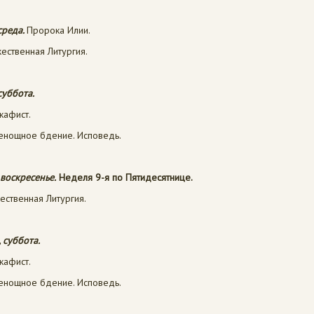
 среда.
Пророка Илии.
ественная Литургия.
 суббота.
кафист.
сенощное бдение. Исповедь.
 воскресенье.
Неделя 9-я по Пятидесятнице.
ественная Литургия.
, суббота.
кафист.
сенощное бдение. Исповедь.