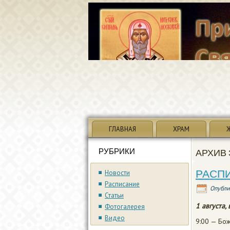
ГЛАВНАЯ
ХРАМ
РУБРИКИ
АРХИВ 
РАСПИ
Новости
Расписание
Опубли
Статьи
1 августа,
Фотогалерея
Видео
9:00 — Бож