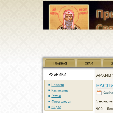
ГЛАВНАЯ
ХРАМ
РУБРИКИ
АРХИВ 
РАСП
Новости
Расписание
Опубли
Статьи
1 июня, че
Фотогалерея
Видео
9:00 — Бож