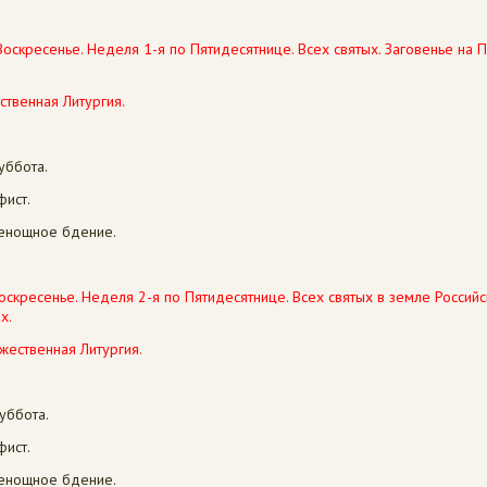
оскресенье. Неделя 1-я по Пятидесятнице. Всех святых. Заговенье на 
ственная Литургия.
уббота.
фист.
сенощное бдение.
Воскресенье. Неделя 2-я по Пятидесятнице. Всех святых в земле Россий
х.
жественная Литургия.
уббота.
фист.
сенощное бдение.