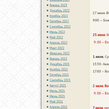
Январь 2023
Декабрь 2022
27 июня. В
Ноябрь 2022
9:00 — Бож
Октябрь 2022
Сентябрь 2022
Июнь 2022
25 июня
. 
Май 2022
9: 00 – Бо
Апрель 2022
Март 2022
Февраль 2022
1 июля.
Су
Январь 2022
13:30- Ака
Декабрь 2021
Ноябрь 2021
17:00 – В
Октябрь 2021
Сентябрь 2021
Август 2021
2 июля
.
Во
Июль 2021
9: 00 – Бо
Июнь 2021
Май 2021
Апрель 2021
7 июля
, пя