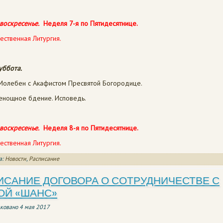
воскресенье.
Неделя 7-я по Пятидесятнице.
ественная Литургия.
уббота.
олебен с Акафистом Пресвятой Богородице.
сенощное бдение. Исповедь.
воскресенье.
Неделя 8-я по Пятидесятнице.
ественная Литургия.
а:
Новости
,
Расписание
САНИЕ ДОГОВОРА О СОТРУДНИЧЕСТВЕ С
ОЙ «ШАНС»
ковано
4 мая 2017