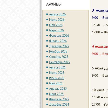
АРХИВЫ
3 июня, с
Август 2026
9:00 — Бож
Июль 2026
13:30 – А
Май 2026
Март 2026
17:00 – В
Февраль 2026
Январь 2026
Декабрь 2025
4 июня, во
Ноябрь 2025
9:00 — Бож
Октябрь 2025
Сентябрь 2025
Август 2025
5
июня
. Д
Июль 2025
9:00 — Бож
Июнь 2025
Май 2025
Апрель 2025
10 июня
. 
Март 2025
13:30 – ак
Февраль 2025
17:00 – В
Декабрь 2024