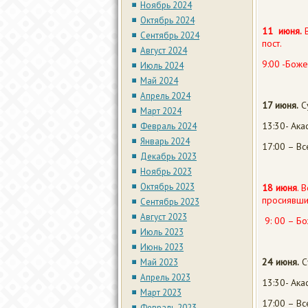
Ноябрь 2024
Октябрь 2024
11 июня.
В
Сентябрь 2024
пост.
Август 2024
9:00 -Боже
Июль 2024
Май 2024
Апрель 2024
17 июня.
С
Март 2024
13:30- Ака
Февраль 2024
Январь 2024
17:00 – В
Декабрь 2023
Ноябрь 2023
Октябрь 2023
18 июня
. 
просиявши
Сентябрь 2023
Август 2023
9: 00 – Бо
Июль 2023
Июнь 2023
24 июня.
С
Май 2023
Апрель 2023
13:30- Ака
Март 2023
17:00 – В
Февраль 2023