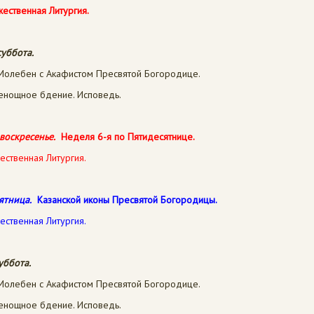
жественная Литургия.
суббота.
олебен с Акафистом Пресвятой Богородице.
сенощное бдение. Исповедь.
воскресенье.
Неделя 6-я по Пятидесятнице.
ественная Литургия.
ятница.
Казанской иконы Пресвятой Богородицы.
ественная Литургия.
уббота.
олебен с Акафистом Пресвятой Богородице.
сенощное бдение. Исповедь.