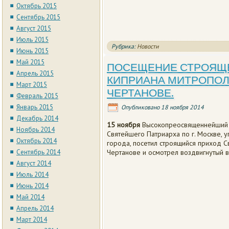
Октябрь 2015
Сентябрь 2015
Август 2015
Июль 2015
Рубрика:
Новости
Июнь 2015
Май 2015
ПОСЕЩЕНИЕ СТРОЯЩЕ
Апрель 2015
КИПРИАНА МИТРОПОЛ
Март 2015
ЧЕРТАНОВЕ.
Февраль 2015
Январь 2015
Опубликовано
18 ноября 2014
Декабрь 2014
15 ноября
Высокопреосвященнейший А
Ноябрь 2014
Святейшего Патриарха по г. Москве,
Октябрь 2014
города, посетил строящийся приход С
Сентябрь 2014
Чертанове и осмотрел воздвигнутый в
Август 2014
Июль 2014
Июнь 2014
Май 2014
Апрель 2014
Март 2014