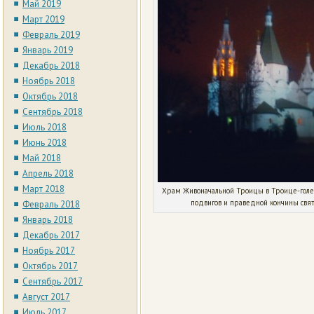
Май 2019
Март 2019
Февраль 2019
Январь 2019
Декабрь 2018
Ноябрь 2018
Октябрь 2018
Сентябрь 2018
Июль 2018
Июнь 2018
Май 2018
Апрель 2018
Март 2018
Храм Живоначальной Троицы в Троице-голе
подвигов и праведной кончины свят
Февраль 2018
Январь 2018
Декабрь 2017
Ноябрь 2017
Октябрь 2017
Сентябрь 2017
Август 2017
Июль 2017