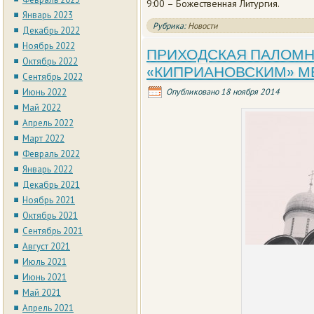
9:00 – Божественная Литургия.
Январь 2023
Рубрика:
Новости
Декабрь 2022
Ноябрь 2022
ПРИХОДСКАЯ ПАЛОМН
Октябрь 2022
«КИПРИАНОВСКИМ» МЕС
Сентябрь 2022
Июнь 2022
Опубликовано
18 ноября 2014
Май 2022
Апрель 2022
Март 2022
Февраль 2022
Январь 2022
Декабрь 2021
Ноябрь 2021
Октябрь 2021
Сентябрь 2021
Август 2021
Июль 2021
Июнь 2021
Май 2021
Апрель 2021