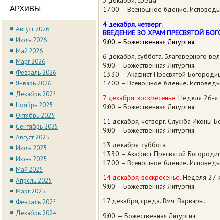
3 декабря, среда.
АРХИВЫ
17:00 – Всенощное бдение. Исповедь
4 декабря, четверг.
Август 2026
ВВЕДЕНИЕ ВО ХРАМ ПРЕСВЯТОЙ БО
Июль 2026
9:00 – Божественная Литургия.
Май 2026
6 декабря, суббота. Благоверного вел.
Март 2026
9:00 – Божественная Литургия.
Февраль 2026
13:30 – Акафист Пресвятой Богороди
17:00 – Всенощное бдение. Исповедь
Январь 2026
Декабрь 2025
7 декабря, воскресенье.
Неделя 26-я 
Ноябрь 2025
9:00 – Божественная Литургия.
Октябрь 2025
11 декабря, четверг. Служба Иконы 
Сентябрь 2025
9:00 – Божественная Литургия.
Август 2025
13 декабря, суббота.
Июль 2025
13:30 – Акафист Пресвятой Богороди
Июнь 2025
17:00 – Всенощное бдение. Исповедь
Май 2025
14 декабря, воскресенье.
Неделя 27-я
Апрель 2025
9:00 – Божественная Литургия.
Март 2025
17 декабря, среда. Вмч. Варвары.
Февраль 2025
Декабрь 2024
9:00 — Божественная Литургия.