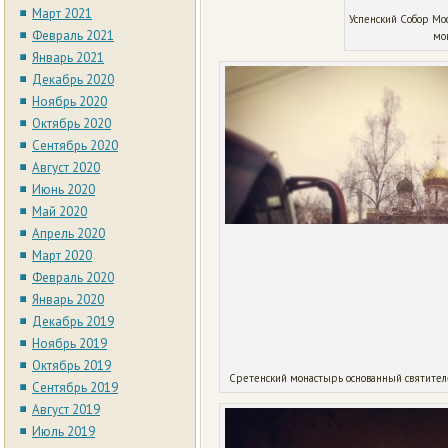
Март 2021
Успенский Собор Мос
Февраль 2021
мо
Январь 2021
Декабрь 2020
Ноябрь 2020
Октябрь 2020
Сентябрь 2020
Август 2020
Июнь 2020
Май 2020
Апрель 2020
Март 2020
Февраль 2020
Январь 2020
Декабрь 2019
Ноябрь 2019
Октябрь 2019
Сретенский монастырь основанный святите
Сентябрь 2019
Август 2019
Июль 2019