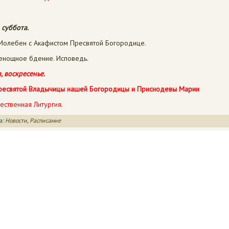
, суббота.
олебен с Акафистом Пресвятой Богородице.
сенощное бдение. Исповедь.
, воскресенье.
ресвятой Владычицы нашей Богородицы и Приснодевы Марии
ественная Литургия.
а:
Новости
,
Расписание