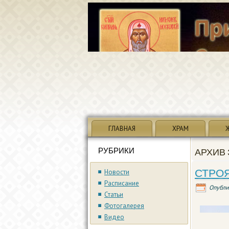
ГЛАВНАЯ
ХРАМ
РУБРИКИ
АРХИВ 
СТРО
Новости
Расписание
Опубли
Статьи
Фотогалерея
Видео