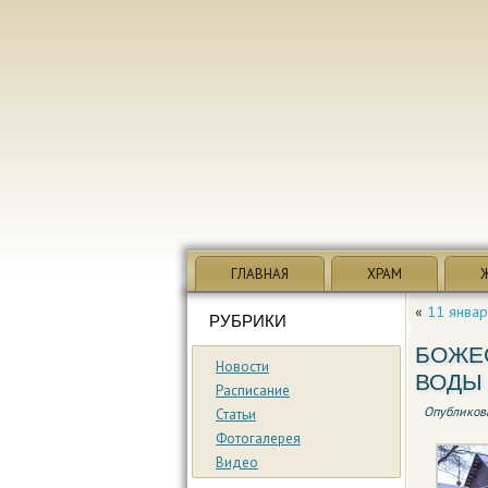
ГЛАВНАЯ
ХРАМ
«
11 янва
РУБРИКИ
БОЖЕ
Новости
ВОДЫ
Расписание
Опубликов
Статьи
Фотогалерея
Видео