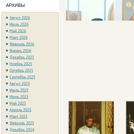
АРХИВЫ
Август 2026
Июль 2026
Май 2026
Март 2026
Февраль 2026
Январь 2026
Декабрь 2025
Ноябрь 2025
Октябрь 2025
Сентябрь 2025
Август 2025
Июль 2025
Июнь 2025
Май 2025
Апрель 2025
Март 2025
Февраль 2025
Декабрь 2024