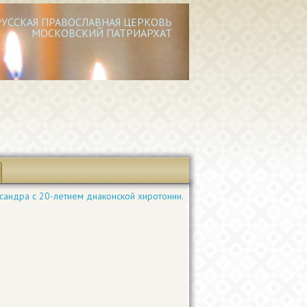
РУССКАЯ ПРАВОСЛАВНАЯ ЦЕРКОВЬ
МОСКОВСКИЙ ПАТРИАРХАТ
андра с 20-летием диаконской хиротонии.