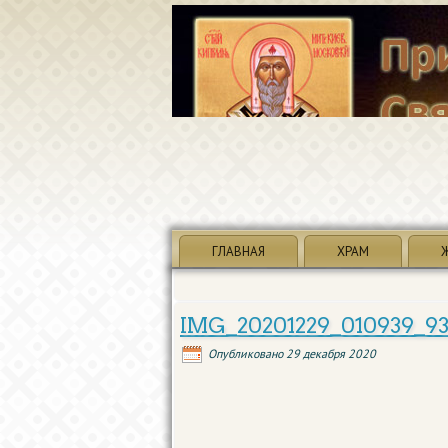
ГЛАВНАЯ
ХРАМ
IMG_20201229_010939_93
Опубликовано
29 декабря 2020