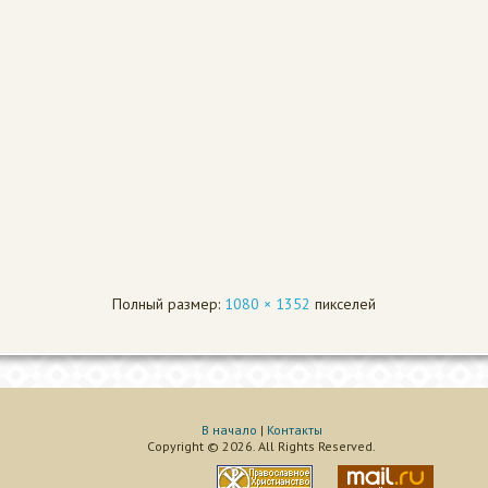
Полный размер:
1080 × 1352
пикселей
В начало
|
Контакты
Copyright © 2026. All Rights Reserved.