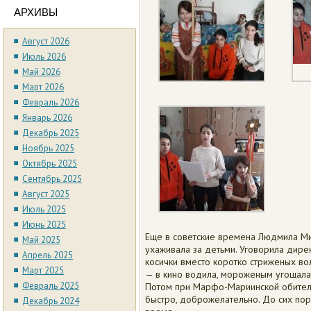
АРХИВЫ
Август 2026
Июль 2026
Май 2026
Март 2026
Февраль 2026
Январь 2026
Декабрь 2025
Ноябрь 2025
Октябрь 2025
Сентябрь 2025
Август 2025
Июль 2025
Июнь 2025
Еще в советские времена Людмила Ми
Май 2025
ухаживала за детьми. Уговорила дирек
Апрель 2025
косички вместо коротко стриженых вол
Март 2025
— в кино водила, мороженым угощала
Февраль 2025
Потом при Марфо-Мариинской обител
быстро, доброжелательно. До сих пор 
Декабрь 2024