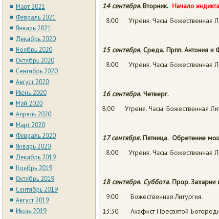
14 сентября.
Вторник.
Начало индикт
Март 2021
Февраль 2021
8:00 Утреня. Часы. Божественная Л
Январь 2021
Декабрь 2020
Ноябрь 2020
15 сентября.
Среда.
Прпп. Антония и
Октябрь 2020
8:00 Утреня. Часы. Божественная Л
Сентябрь 2020
Август 2020
Июнь 2020
16 сентября.
Четверг.
Май 2020
8:00 Утреня. Часы. Божественная Лит
Апрель 2020
Март 2020
Февраль 2020
17 сентября.
Пятница.
Обретение моще
Январь 2020
8:00 Утреня. Часы. Божественная Л
Декабрь 2019
Ноябрь 2019
Октябрь 2019
18 сентября.
Суббота.
Прор. Захарии 
Сентябрь 2019
9:00 Божественная Литургия.
Август 2019
Июль 2019
13:30 Акафист Пресвятой Богороди