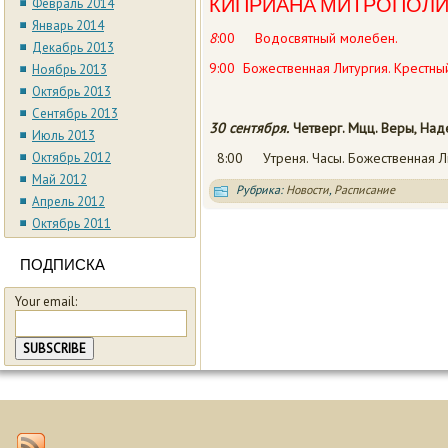
КИПРИАНА МИТРОПОЛИТ
Февраль 2014
Январь 2014
8
:00 Водосвятный молебен.
Декабрь 2013
9:00 Божественная Литургия. Крестны
Ноябрь 2013
Октябрь 2013
Сентябрь 2013
30 сентября.
Четверг.
Мцц. Веры, Над
Июль 2013
Октябрь 2012
8:00 Утреня. Часы. Божественная Л
Май 2012
Рубрика:
Новости
,
Расписание
Апрель 2012
Октябрь 2011
ПОДПИСКА
Your email: