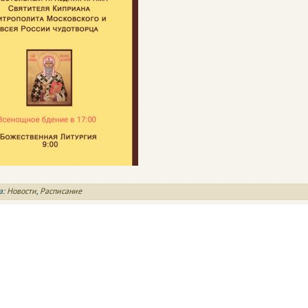
а:
Новости
,
Расписание