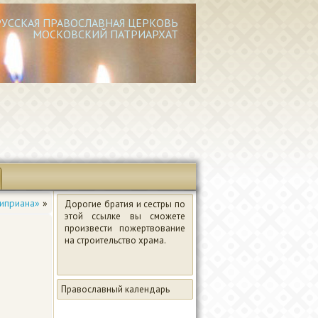
РУССКАЯ ПРАВОСЛАВНАЯ ЦЕРКОВЬ
МОСКОВСКИЙ ПАТРИАРХАТ
Киприана»
»
Дорогие братия и сестры по
этой ссылке вы сможете
произвести пожертвование
на строительство храма.
Православный календарь