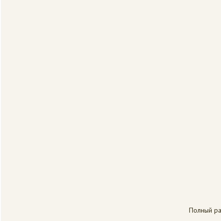
Полный р