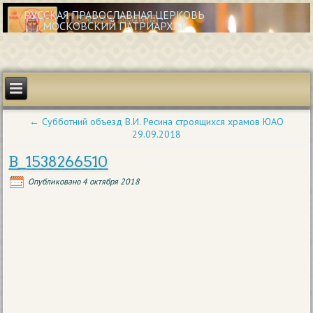
РУССКАЯ ПРАВОСЛАВНАЯ ЦЕРКОВЬ
МОСКОВСКИЙ ПАТРИАРХАТ
←
Субботний объезд В.И. Ресина строящихся храмов ЮАО
29.09.2018
B_1538266510
Опубликовано
4 октября 2018