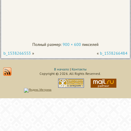
Полный размер:
900 × 600
пикселей
b_1538266553
»
«
b_1538266484
В начало
|
Контакты
Copyright © 2026. All Rights Reserved.