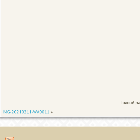
Полный р
IMG-20210211-WA0011
»