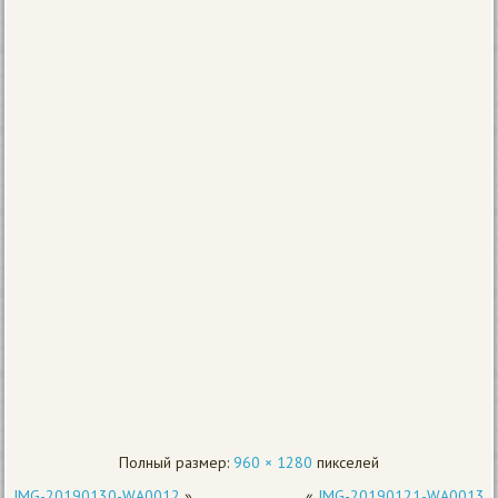
Полный размер:
960 × 1280
пикселей
IMG-20190130-WA0012
»
«
IMG-20190121-WA0013