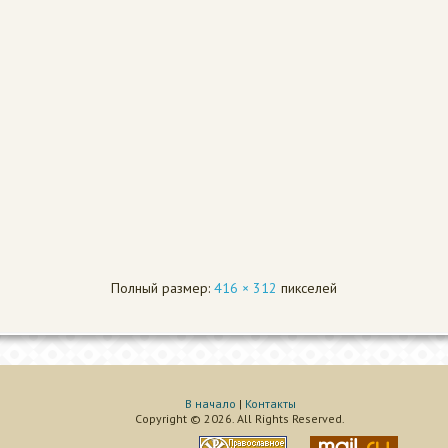
Полный размер:
416 × 312
пикселей
В начало
|
Контакты
Copyright © 2026. All Rights Reserved.