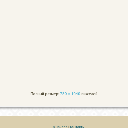
Полный размер:
780 × 1040
пикселей
В начало
|
Контакты