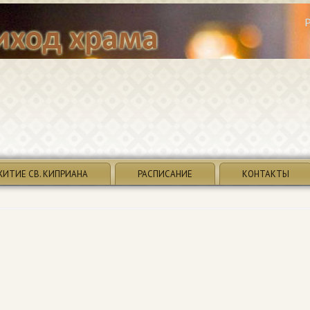
ЖИТИЕ СВ. КИПРИАНА
РАСПИСАНИЕ
КОНТАКТЫ