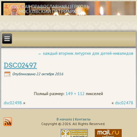
РУССКАЯ ПРАВОСЛАВНАЯ ЦЕРКОВЬ
МОСКОВСКИЙ ПАТРИАРХАТ
←
каждый вторник литургия для детей-инвалидов
DSC02497
Опубликовано
22 октября 2016
Полный размер:
149 × 112
пикселей
dsc02498
»
«
dsc02478
В начало
|
Контакты
Copyright © 2026. All Rights Reserved.