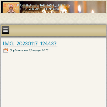
РУССКАЯ ПРАВОСЛАВНАЯ ЦЕРКОВЬ
МОСКОВСКИЙ ПАТРИАРХАТ
IMG_20230117_124437
Опубликовано
23 января 2023