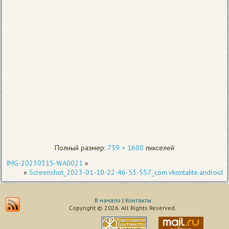
Полный размер:
739 × 1600
пикселей
IMG-20230315-WA0021
»
«
Screenshot_2023-01-10-22-46-53-557_com.vkontakte.android
В начало
|
Контакты
Copyright © 2026. All Rights Reserved.