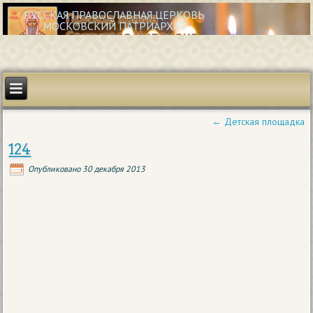
РУССКАЯ ПРАВОСЛАВНАЯ ЦЕРКОВЬ
МОСКОВСКИЙ ПАТРИАРХАТ
←
Детская площадка
124
Опубликовано
30 декабря 2013