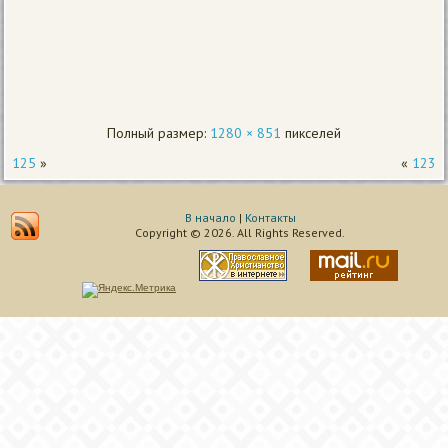
Полный размер:
1280 × 851
пикселей
125
»
«
123
В начало
|
Контакты
Copyright © 2026. All Rights Reserved.